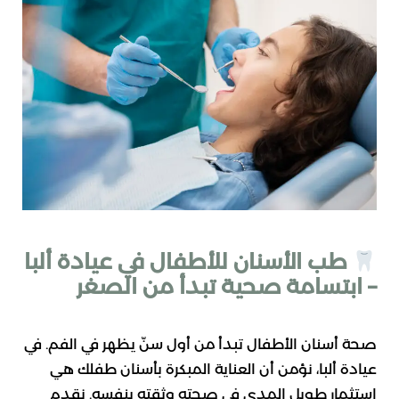
طب الأسنان للأطفال في عيادة ألبا
– ابتسامة صحية تبدأ من الصغر
صحة أسنان الأطفال تبدأ من أول سنّ يظهر في الفم. في
عيادة ألبا، نؤمن أن العناية المبكرة بأسنان طفلك هي
استثمار طويل المدى في صحته وثقته بنفسه. نقدم