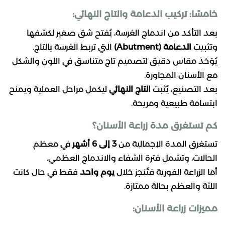
خامسًا: تركيب الدعامة والتاج النهائي:
بعد التأكد من اندماج الغرسة، يُفتح شق صغير لكشفها
وتثبيت
الدعامة (Abutment)
التي تربط الغرسة بالتاج.
يُؤخذ مقاس دقيق لتصميم تاج متناسق في اللون والشكل
مع الأسنان المجاورة.
بعد التصنيع، يُثبت
التاج النهائي
ليكمل مراحل العملية ويمنح
ابتسامة طبيعية ومريحة.
كم تستغرق مدة زراعة الأسنان؟
تستغرق المدة الإجمالية من
3 إلى 6 أشهر
في معظم
الحالات، وتشمل فترة الشفاء والاندماج العظمي.
أما الزراعة الفورية فتُنجز خلال
يوم واحد
فقط في حال كانت
اللثة والعظم بحالة ممتازة.
مميزات زراعة الأسنان: