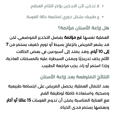
لا تدخن، لأن التدخين يؤخر التئام العظم.
زر طبيبك بشكل دوري لمتابعة حالة الغرسة.
هل زراعة الأسنان مؤلمة؟
العملية نفسها
غير مؤلمة
بفضل التخدير الموضعي، لكن
قد يشعر المريض بانزعاج بسيط أو تورم خفيف يستمر من
7
إلى 10 أيام
، وقد يمتد إلى أسبوعين في بعض الحالات.
الألم يخف تدريجيًا ويمكن السيطرة عليه بالمسكنات العادية،
وإذا استمر أو زاد، يجب مراجعة الطبيب.
النتائج المتوقعة بعد زراعة الأسنان
بعد اكتمال العملية، يحصل المريض على ابتسامة طبيعية
وصحية، واستعادة كاملة لوظيفة الفم.
مع العناية المناسبة يمكن أن تدوم الغرسات
15 عامًا أو أكثر
،
وبعضها يستمر مدى الحياة.