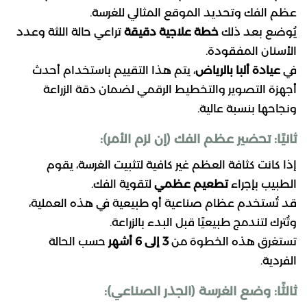
عظم الفك وتحديد الموقع المثالي للغرسة.
يُوضع بعد ذلك
خطة علاجية دقيقة
تراعي حالة اللثة وعدد
الأسنان المفقودة.
في
عيادة ألبا بالرياض
، يتم هذا التقييم باستخدام أحدث
أجهزة التصوير والتخطيط الرقمي لضمان دقة الزراعة
ونجاحها بنسبة عالية.
ثانيًا: تحضير عظم الفك (إن لزم الأمر):
إذا كانت كثافة العظم غير كافية لتثبيت الغرسة، يقوم
الطبيب بإجراء
تطعيم عظمي
لتقوية الفك.
قد تُستخدم عظام صناعية أو طبيعية في هذه العملية،
وتُترك لتندمج طبيعيًا قبل البدء بالزراعة.
تستغرق هذه الخطوة من
3 إلى 6 أشهر
حسب الحالة
الفردية.
ثالثًا: وضع الغرسة (الجذر الصناعي):