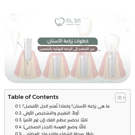
Table of Contents
ما هي زراعة الأسنان؟ ولماذا تُعتبر الحل الأفضل؟
أولاً: التقييم والتشخيص الأولي:
ثانيًا: تحضير عظم الفك (إن لزم الأمر):
ثالثًا: وضع الغرسة (الجذر الصناعي):
رابعًا: مرحلة الشفاء والاندماج العظمي: