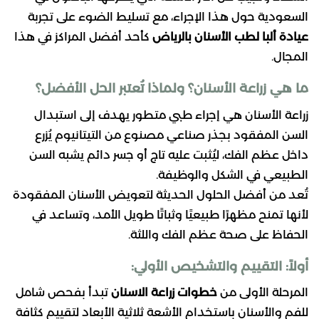
السعودية حول هذا الإجراء، مع تسليط الضوء على تجربة
عيادة ألبا لطب الأسنان بالرياض
كأحد أفضل المراكز في هذا
المجال.
ما هي زراعة الأسنان؟ ولماذا تُعتبر الحل الأفضل؟
زراعة الأسنان هي إجراء طبي متطور يهدف إلى استبدال
السن المفقود بجذر صناعي مصنوع من التيتانيوم يُزرع
داخل عظم الفك، ليُثبت عليه تاج أو جسر دائم يشبه السن
الطبيعي في الشكل والوظيفة.
تُعد من أفضل الحلول الحديثة لتعويض الأسنان المفقودة
لأنها تمنح مظهرًا طبيعيًا وثباتًا طويل الأمد، وتساعد في
الحفاظ على صحة عظم الفك واللثة.
أولاً: التقييم والتشخيص الأولي:
المرحلة الأولى من
خطوات زراعة الاسنان
تبدأ بفحص شامل
للفم والأسنان باستخدام الأشعة ثلاثية الأبعاد لتقييم كثافة