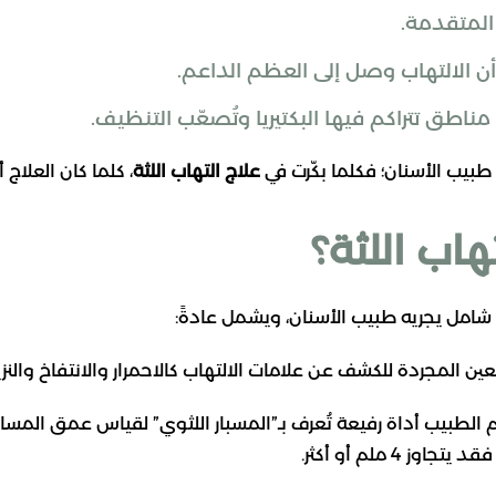
المتقدمة.
ن الالتهاب وصل إلى العظم الداعم.
اطق تتراكم فيها البكتيريا وتُصعّب التنظيف.
 طبيب الأسنان؛ فكلما بكّرت في
علاج التهاب اللثة
، كلما كان العلاج 
اب اللثة؟
مل يجريه طبيب الأسنان، ويشمل عادةً:
ن المجردة للكشف عن علامات الالتهاب كالاحمرار والانتفاخ والنز
لطبيب أداة رفيعة تُعرف بـ”المسبار اللثوي” لقياس عمق المسافة 