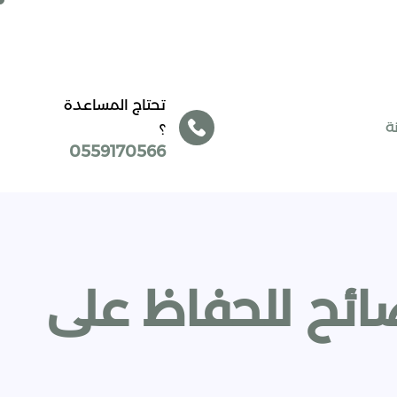
تحتاج المساعدة
ة
؟
0559170566
صائح للحفاظ على