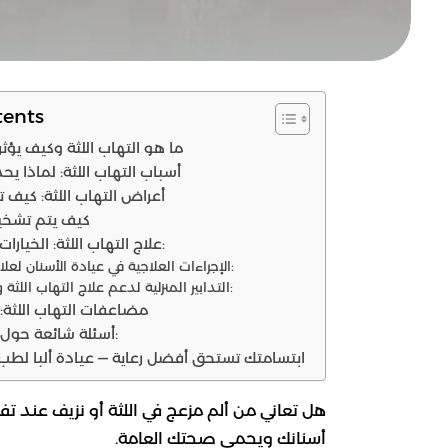
tents
ما هو التهاب اللثة وكيف يؤ
أسباب التهاب اللثة: لماذا يح
أعراض التهاب اللثة: كيف
كيف يتم تشخيص
علاج التهاب اللثة: الخيارات العلاجية المتاحة:
الإجراءات العلاجية في عيادة الأسنان لعلاج التهاب اللثة:
التدابير المنزلية لدعم علاج التهاب اللثة وتخفيف الألم:
مضاعفات التهاب اللثة: ل
أسئلة شائعة حول علاج التهاب اللثة:
ابتسامتك تستحق أفضل رعاية — عيادة ألبا لطب 
هل تعاني من ألم مزعج في اللثة أو نزيف عند تفري
أسنانك ويحمي صحتك العامة.