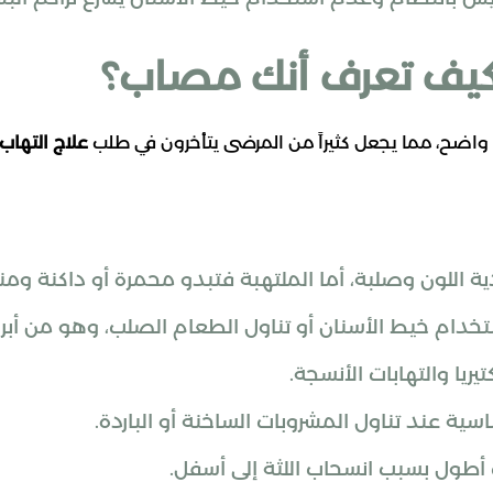
 كيف تعرف أنك مصاب؟
ألم واضح، مما يجعل كثيراً من المرضى يتأخرون في طلب
علاج التهاب 
ية اللون وصلبة، أما الملتهبة فتبدو محمرة أو داكنة ومن
دام خيط الأسنان أو تناول الطعام الصلب، وهو من أبرز ا
يريا والتهابات الأنسجة.
سية عند تناول المشروبات الساخنة أو الباردة.
أطول بسبب انسحاب اللثة إلى أسفل.