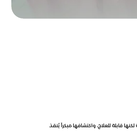
ها قابلة للعلاج، واكتشافها مبكراً يُنقذ