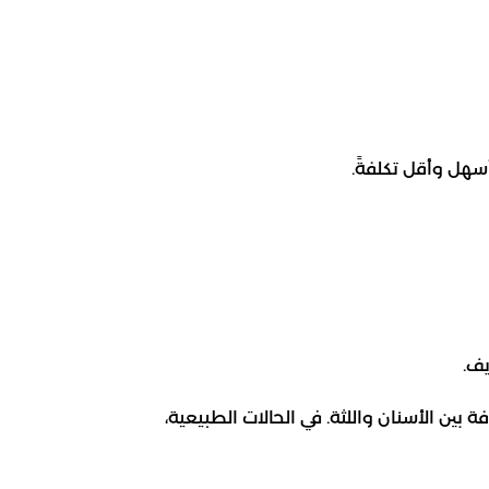
أسهل وأقل تكلفةً.
يف.
بين الأسنان واللثة. في الحالات الطبيعية،