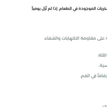
ريات الموجودة في الطعام. إذا لم تُزَل يومياً
 على مقاومة الالتهابات والشفاء
لثة.
سية.
فاً في الفم.
ك.